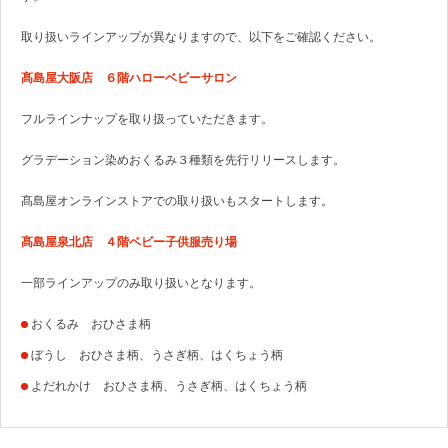
取り扱いラインアップが異なりますので、以下をご確認ください。
髙島屋大阪店 ６階ハローベビーサロン
フルラインナップを取り扱っていただきます。
グラデーション染めおくるみ３種類を先行リリースします。
髙島屋オンラインストアでの取り扱いもスタートします。
髙島屋泉北店 ４階ベビー子供服売り場
一部ラインアップのみ取り扱いとなります。
おくるみ おひさま柄
ぼうし おひさま柄、うさぎ柄、はくちょう柄
よだれかけ おひさま柄、うさぎ柄、はくちょう柄