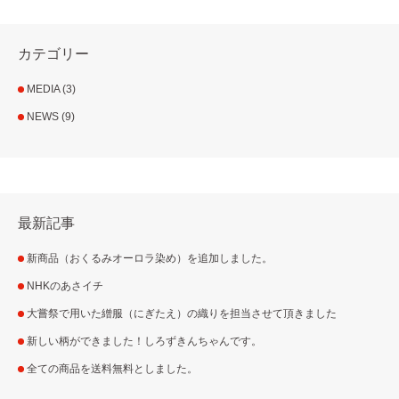
カテゴリー
MEDIA
(3)
NEWS
(9)
最新記事
新商品（おくるみオーロラ染め）を追加しました。
NHKのあさイチ
大嘗祭で用いた繒服（にぎたえ）の織りを担当させて頂きました
新しい柄ができました！しろずきんちゃんです。
全ての商品を送料無料としました。