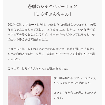
悲願のシルクベビーウェア
「しろずきんちゃん」
2014年新しいスタートした時、わたしたちの織る白いシルクを、無垢
な赤ちゃんにまとってほしい、と考えました。しかし、いきなりベビ
ーウェアを始めることはできず、ホームページのトップにそっと、そ
の思いを添えさせて頂きました。
それから５年。多くの人とのかかわり合いや、絽紗を通じて「五泉シ
ルクの自信と可能性」を得て、悲願のベビーウェアを実現したいと思
いました。
こうして「しろずきんちゃん」が生まれました。
横正機業場のトップページにそえ
たシルクをまとった赤ちゃん。
２０１４年からこの思いを紡いで
います。