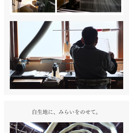
白生地に、みらいをのせて。