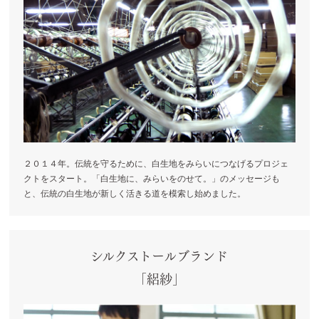
２０１４年。伝統を守るために、白生地をみらいにつなげるプロジェ
クトをスタート。「白生地に、みらいをのせて。」のメッセージも
と、伝統の白生地が新しく活きる道を模索し始めました。
シルクストールブランド
「絽紗」